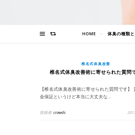
HOME
体臭の種類と
椎名式体臭改善
椎名式体臭改善術に寄せられた質問
【椎名式体臭改善術に寄せられた質問です】 
金保証というけど本当に大丈夫な…
投稿者:
crawds
20