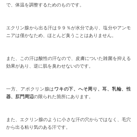
で、体温を調整するためのものです。
エクリン腺から出る汗は９９％が水分であり、塩分やアンモ
ニアは僅かなため、ほとんど臭うことはありません。
また、この汗は酸性の汗なので、皮膚についた雑菌を抑える
効果があり、逆に肌を臭わせないのです。
一方、アポクリン腺は
ワキの下、へそ周り、耳、乳輪、性
器、肛門周辺
の限られた箇所にあります。
また、エクリン腺のように小さな汗の穴からではなく、毛穴
から出る粘り気のある汗です。