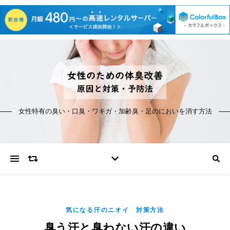
女性特有の臭い・口臭・ワキガ・加齢臭・足のにおいを消す方法
気になる汗のニオイ 対策方法
臭う汗と臭わない汗の違い