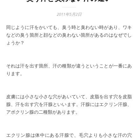
2011年5月2日
同じように汗をかいても、臭う時と臭わない時があり、ワキ
などの臭う箇所と顔などの臭わない箇所があるのはなぜでし
ょうか？
それは汗を出す箇所、汗の種類が違うということが一番にあ
ります。
皮膚には小さな小さな穴があいていて、皮脂を出す穴を皮脂
腺、汗を出す穴を汗腺といいます。汗腺にはエクリン汗腺、
アポクリン腺の二種類があります。
エクリン腺は体中にある汗腺で、毛穴よりも小さな汗の穴