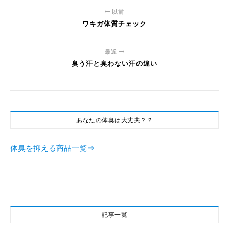
以前
ワキガ体質チェック
最近
臭う汗と臭わない汗の違い
あなたの体臭は大丈夫？？
体臭を抑える商品一覧⇒
記事一覧