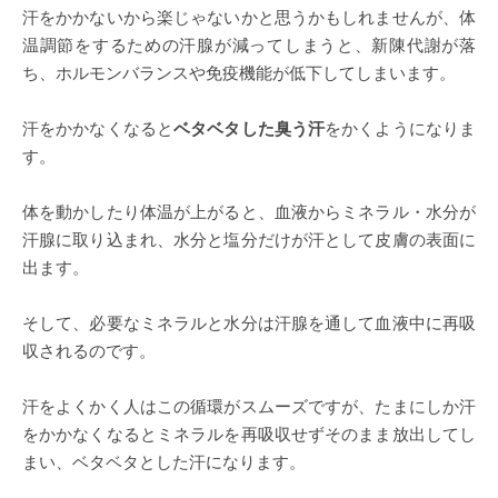
汗をかかないから楽じゃないかと思うかもしれませんが、体
温調節をするための汗腺が減ってしまうと、新陳代謝が落
ち、ホルモンバランスや免疫機能が低下してしまいます。
汗をかかなくなると
ベタベタした臭う汗
をかくようになりま
す。
体を動かしたり体温が上がると、血液からミネラル・水分が
汗腺に取り込まれ、水分と塩分だけが汗として皮膚の表面に
出ます。
そして、必要なミネラルと水分は汗腺を通して血液中に再吸
収されるのです。
汗をよくかく人はこの循環がスムーズですが、たまにしか汗
をかかなくなるとミネラルを再吸収せずそのまま放出してし
まい、ベタベタとした汗になります。