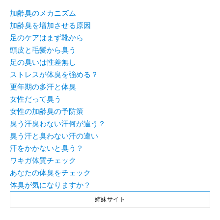
加齢臭のメカニズム
加齢臭を増加させる原因
足のケアはまず靴から
頭皮と毛髪から臭う
足の臭いは性差無し
ストレスが体臭を強める？
更年期の多汗と体臭
女性だって臭う
女性の加齢臭の予防策
臭う汗臭わない汗何が違う？
臭う汗と臭わない汗の違い
汗をかかないと臭う？
ワキガ体質チェック
あなたの体臭をチェック
体臭が気になりますか？
姉妹サイト