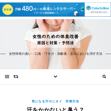
女性特有の臭い・口臭・ワキガ・加齢臭・足のにおいを消す方法
気になる汗のニオイ 対策方法
汗をかかないと臭う？