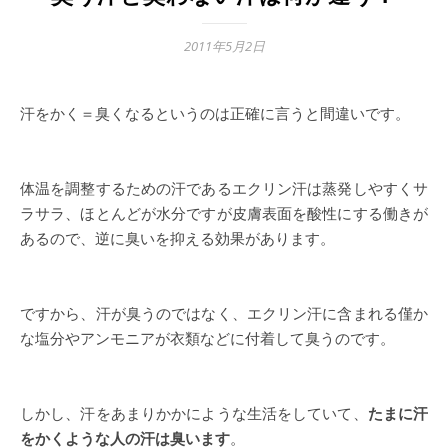
2011年5月2日
汗をかく＝臭くなるというのは正確に言うと間違いです。
体温を調整するための汗であるエクリン汗は蒸発しやすくサ
ラサラ、ほとんどが水分ですが皮膚表面を酸性にする働きが
あるので、逆に臭いを抑える効果があります。
ですから、汗が臭うのではなく、エクリン汗に含まれる僅か
な塩分やアンモニアが衣類などに付着して臭うのです。
しかし、汗をあまりかかにような生活をしていて、
たまに汗
をかくような人の汗は臭います
。